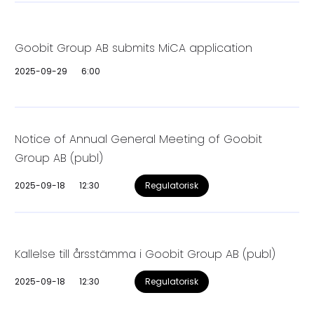
Goobit Group AB submits MiCA application
2025-09-29
6:00
Notice of Annual General Meeting of Goobit
Group AB (publ)
2025-09-18
12:30
Regulatorisk
Kallelse till årsstämma i Goobit Group AB (publ)
2025-09-18
12:30
Regulatorisk