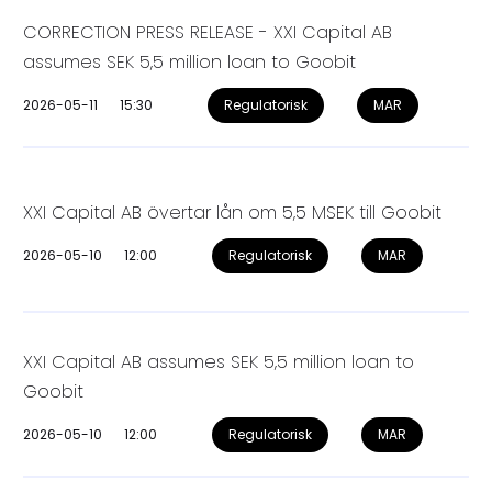
CORRECTION PRESS RELEASE - XXI Capital AB
assumes SEK 5,5 million loan to Goobit
2026-05-11
15:30
Regulatorisk
MAR
XXI Capital AB övertar lån om 5,5 MSEK till Goobit
2026-05-10
12:00
Regulatorisk
MAR
XXI Capital AB assumes SEK 5,5 million loan to
Goobit
2026-05-10
12:00
Regulatorisk
MAR