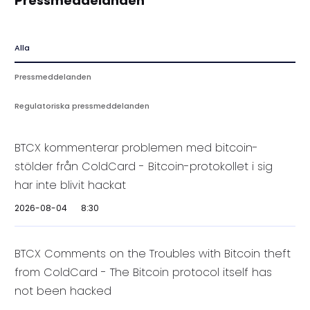
Pressmeddelanden
Alla
Pressmeddelanden
Regulatoriska pressmeddelanden
BTCX kommenterar problemen med bitcoin-
stölder från ColdCard - Bitcoin-protokollet i sig
har inte blivit hackat
2026-08-04
8:30
BTCX Comments on the Troubles with Bitcoin theft
from ColdCard - The Bitcoin protocol itself has
not been hacked