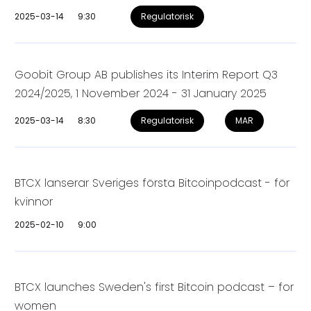
2025-03-14
9:30
Regulatorisk
Goobit Group AB publishes its Interim Report Q3
2024/2025, 1 November 2024 - 31 January 2025
2025-03-14
8:30
Regulatorisk
MAR
BTCX lanserar Sveriges första Bitcoinpodcast - för
kvinnor
2025-02-10
9:00
BTCX launches Sweden's first Bitcoin podcast – for
women