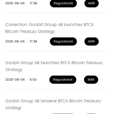
2025-08-04
17:38
Regulatorisk
MAR
Correction: Goobit Group AB launches BTCX
Bitcoin Treasury Strategy
2025-08-04
17:38
Regulatorisk
MAR
Goobit Group AB launches BTCX Bitcoin Treasury
Strategy
2025-08-04
6:00
Regulatorisk
MAR
Goobit Group AB lanserar BTCX Bitcoin Treasury-
strategi