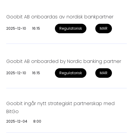
Goobit AB onboardas av nordisk bankpartner
2025-12-10
16:15
Regulatorisk
MAR
Goobit AB onboarded by Nordic banking partner
2025-12-10
16:15
Regulatorisk
MAR
Goobit ingår nytt strategiskt partnerskap med
BitGo
2025-12-04
8:00