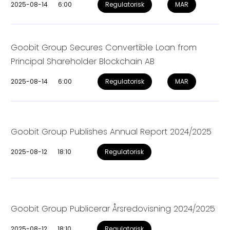
2025-08-14
6:00
Regulatorisk
MAR
Goobit Group Secures Convertible Loan from
Principal Shareholder Blockchain AB
2025-08-14
6:00
Regulatorisk
MAR
Goobit Group Publishes Annual Report 2024/2025
2025-08-12
18:10
Regulatorisk
Goobit Group Publicerar Årsredovisning 2024/2025
2025-08-12
18:10
Regulatorisk