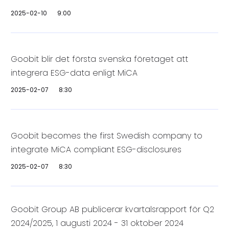
2025-02-10
9:00
Goobit blir det första svenska företaget att
integrera ESG-data enligt MiCA
2025-02-07
8:30
Goobit becomes the first Swedish company to
integrate MiCA compliant ESG-disclosures
2025-02-07
8:30
Goobit Group AB publicerar kvartalsrapport för Q2
2024/2025, 1 augusti 2024 - 31 oktober 2024