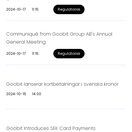
2024-10-17
11:15
Regulatorisk
Communiqué from Goobit Group AB's Annual
General Meeting
2024-10-17
11:15
Regulatorisk
Goobit lanserar kortbetalningar i svenska kronor
2024-10-15
14:00
Goobit Introduces SEK Card Payments