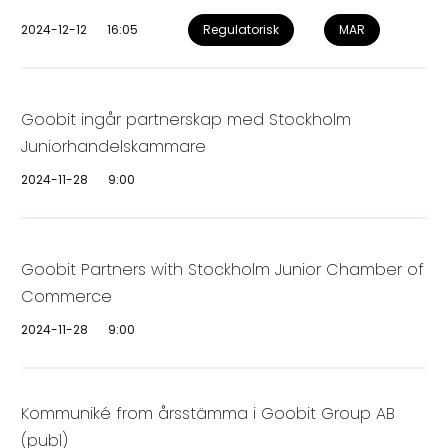
2024-12-12
16:05
Regulatorisk
MAR
Goobit ingår partnerskap med Stockholm
Juniorhandelskammare
2024-11-28
9:00
Goobit Partners with Stockholm Junior Chamber of
Commerce
2024-11-28
9:00
Kommuniké from årsstämma i Goobit Group AB
(publ)