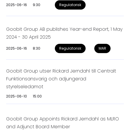
2025-06-16
9:30
Regulatorisk
Goobit Group AB publishes Year-end Report, 1 May
2024 - 30 April 2025
2025-06-16
8:30
Regulatorisk
MAR
Goobit Group utser Rickard Jerndahl till Centralt
Funktionsansvarig och adjungerad
styrelseledamot
2025-06-10
15:00
Goobit Group Appoints Rickard Jerndahl as MLRO
and Adjunct Board Member