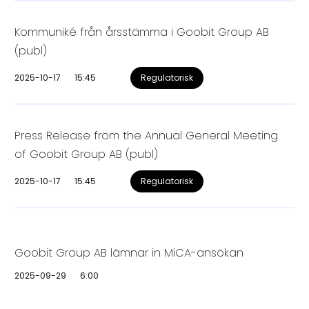
Kommuniké från årsstämma i Goobit Group AB
(publ)
2025-10-17
15:45
Regulatorisk
Press Release from the Annual General Meeting
of Goobit Group AB (publ)
2025-10-17
15:45
Regulatorisk
Goobit Group AB lämnar in MiCA-ansökan
2025-09-29
6:00