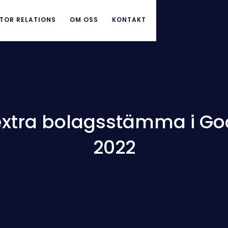
TOR RELATIONS
OM OSS
KONTAKT
tra bolagsstämma i Goob
2022