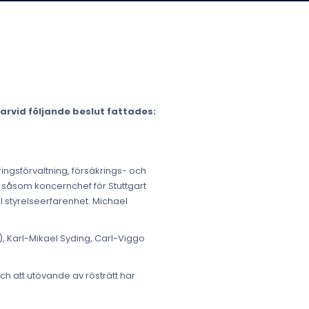
arvid följande beslut fattades:
ingsförvaltning, försäkrings- och
såsom koncernchef för Stuttgart
l styrelseerfarenhet. Michael
 Karl-Mikael Syding, Carl-Viggo
 att utövande av rösträtt har