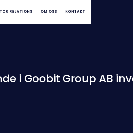
TOR RELATIONS
OM OSS
KONTAKT
de i Goobit Group AB inv