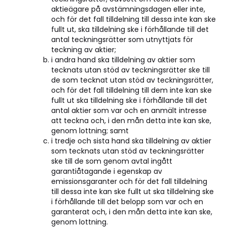
aktieägare på avstämningsdagen eller inte,
och för det fall tilldelning till dessa inte kan ske
fullt ut, ska tilldelning ske i förhållande till det
antal teckningsrätter som utnyttjats för
teckning av aktier;
i andra hand ska tilldelning av aktier som
tecknats utan stöd av teckningsrätter ske till
de som tecknat utan stöd av teckningsrätter,
och för det fall tilldelning till dem inte kan ske
fullt ut ska tilldelning ske i förhållande till det
antal aktier som var och en anmält intresse
att teckna och, i den mån detta inte kan ske,
genom lottning; samt
i tredje och sista hand ska tilldelning av aktier
som tecknats utan stöd av teckningsrätter
ske till de som genom avtal ingått
garantiåtagande i egenskap av
emissionsgaranter och för det fall tilldelning
till dessa inte kan ske fullt ut ska tilldelning ske
i förhållande till det belopp som var och en
garanterat och, i den mån detta inte kan ske,
genom lottning.