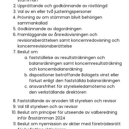
stämman
Upprättande och godkännande av röstlängd
Val av en eller två justeringspersoner
Prövning av om stämman blivit behörigen
sammankallad
Godkännande av dagordningen
Framläggande av årsredovisningen och
revisionsberättelsen samt koncernredovisning och
koncernrevisionsberättelse
Beslut om
fastställelse av resultaträkningen och
balansräkningen samt koncernresultaträkning
och koncernbalansräkning
dispositioner beträffande Bolagets vinst eller
förlust enligt den fastställda balansräkningen
ansvarsfrihet för styrelseledamöterna och
den verkställande direktören
Fastställande av arvoden till styrelsen och revisor
Val till styrelsen och av revisor
Beslut om principer för utseende av valberedning
inför årsstämman 2024
Beslut om nyemission av aktier med företrädesrätt