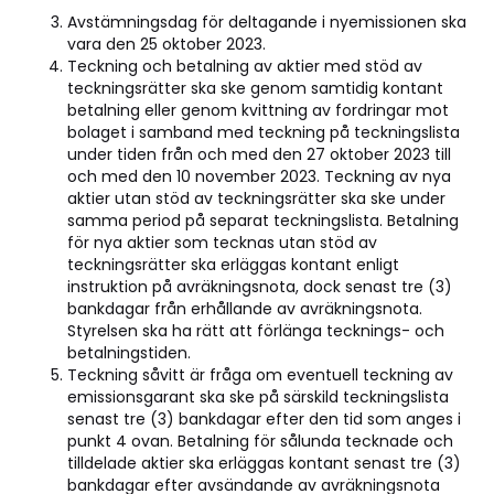
Avstämningsdag för deltagande i nyemissionen ska
vara den 25 oktober 2023.
Teckning och betalning av aktier med stöd av
teckningsrätter ska ske genom samtidig kontant
betalning eller genom kvittning av fordringar mot
bolaget i samband med teckning på teckningslista
under tiden från och med den 27 oktober 2023 till
och med den 10 november 2023. Teckning av nya
aktier utan stöd av teckningsrätter ska ske under
samma period på separat teckningslista. Betalning
för nya aktier som tecknas utan stöd av
teckningsrätter ska erläggas kontant enligt
instruktion på avräkningsnota, dock senast tre (3)
bankdagar från erhållande av avräkningsnota.
Styrelsen ska ha rätt att förlänga tecknings- och
betalningstiden.
Teckning såvitt är fråga om eventuell teckning av
emissionsgarant ska ske på särskild teckningslista
senast tre (3) bankdagar efter den tid som anges i
punkt 4 ovan. Betalning för sålunda tecknade och
tilldelade aktier ska erläggas kontant senast tre (3)
bankdagar efter avsändande av avräkningsnota