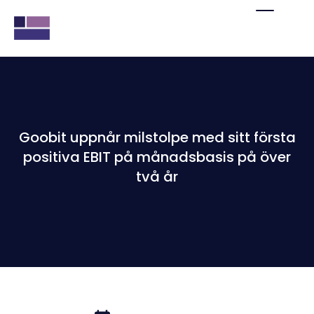
Goobit uppnår milstolpe med sitt första
positiva EBIT på månadsbasis på över
två år