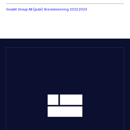
Goobit Group AB (publ) årsredovisning 2022:2023