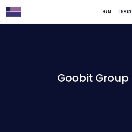
HEM
INVES
Goobit Group 