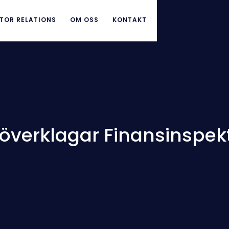
TOR RELATIONS
OM OSS
KONTAKT
överklagar Finansinspek