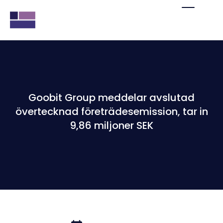
Goobit Group meddelar avslutad
övertecknad företrädesemission, tar in
9,86 miljoner SEK