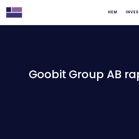
HEM
INVES
Goobit Group AB rap