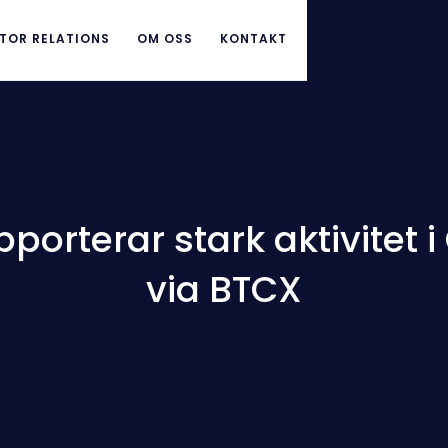
TOR RELATIONS
OM OSS
KONTAKT
porterar stark aktivite
via BTCX