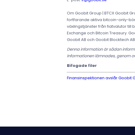
Om Goobit Group | BTCX Goobit Gro
fortfarande aktiva bitcoin-only-bör
växlingstjänster från fiatvalutor 
Exchange och Bitcoin Treasury. Go
Goobit AB och Goobit Blocktech AB.
Denna information är sådan informa
Informationen lämnades, genom ova
Bifogade filer
Finansinspektionen avslår Goobit 