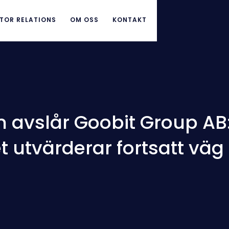
TOR RELATIONS
OM OSS
KONTAKT
n avslår Goobit Group A
t utvärderar fortsatt väg