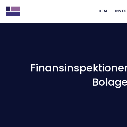
HEM
INVES
Finansinspektione
Bolage