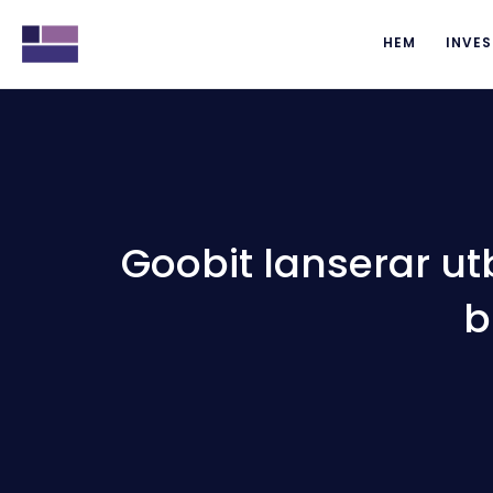
HEM
INVES
Goobit lanserar ut
b