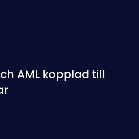
ch AML kopplad till
ar