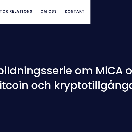
TOR RELATIONS
OM OSS
KONTAKT
bildningsserie om MiCA o
itcoin och kryptotillgång