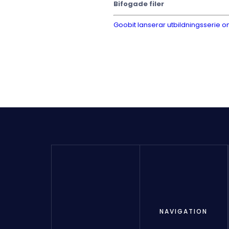
Bifogade filer
Goobit lanserar utbildningsserie om
NAVIGATION