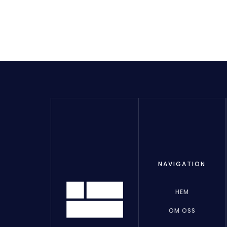
NAVIGATION
HEM
OM OSS