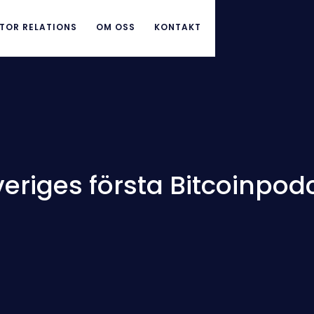
TOR RELATIONS
OM OSS
KONTAKT
eriges första Bitcoinpodc