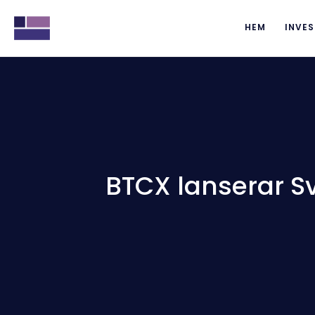
HEM
INVES
BTCX lanserar Sv